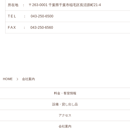
所在地 ： 〒263-0001 千葉県千葉市稲毛区長沼原町21-4
T E L ： 043-250-6500
F A X ： 043-250-6560
HOME
会社案内
料金・客室情報
設備・貸し出し品
アクセス
会社案内