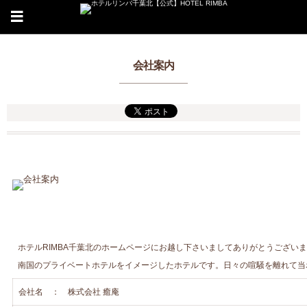
会社案内
ホテルRIMBA千葉北のホームページにお越し下さいましてありがとうござい
南国のプライベートホテルをイメージしたホテルです。日々の喧騒を離れて当
会社名 ： 株式会社 癒庵