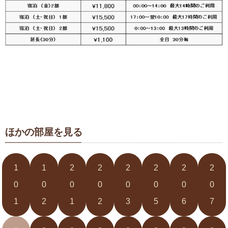
ほかの部屋を見る
1
1
2
2
2
2
2
2
0
0
0
0
0
0
0
0
1
2
1
2
3
5
6
7