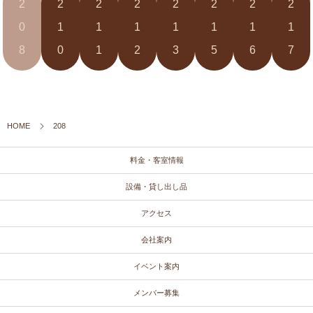
2
2
2
2
2
2
2
2
0
1
1
1
1
1
1
1
8
0
1
2
3
5
6
7
HOME
208
料金・客室情報
設備・貸し出し品
アクセス
会社案内
イベント案内
メンバー募集