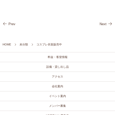
Prev
Next
HOME
未分類
コスプレ衣装販売中
料金・客室情報
設備・貸し出し品
アクセス
会社案内
イベント案内
メンバー募集