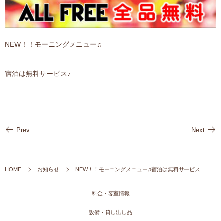
NEW！！モーニングメニュー♫
宿泊は無料サービス♪
Prev
Next
HOME
お知らせ
NEW！！モーニングメニュー♫宿泊は無料サービス...
料金・客室情報
設備・貸し出し品