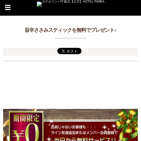
旨辛ささみスティックを無料でプレゼント♪