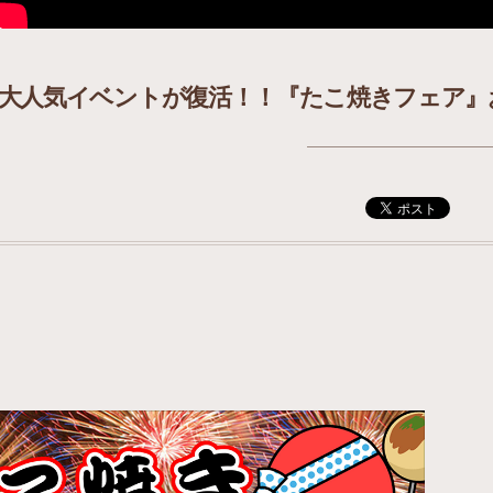
大人気イベントが復活！！『たこ焼きフェア』