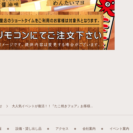
せ
大人気イベントが復活！！『たこ焼きフェア』お客様...
報
設備・貸し出し品
アクセス
会社案内
イベント案内