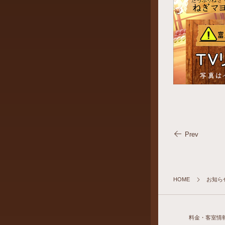
Prev
HOME
お知ら
料金・客室情