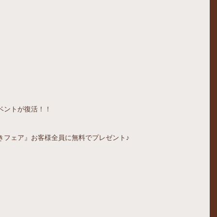
ベントが復活！！
きフェア』お客様全員に無料でプレゼント♪